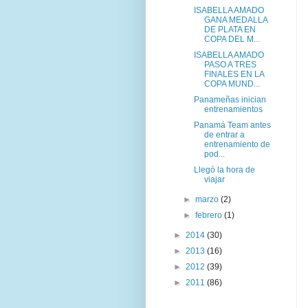
ISABELLA AMADO
GANA MEDALLA
DE PLATA EN
COPA DEL M...
ISABELLA AMADO
PASO A TRES
FINALES EN LA
COPA MUND...
Panameñas inician
entrenamientos
Panamá Team antes
de entrar a
entrenamiento de
pod...
Llegó la hora de
viajar
►
marzo
(2)
►
febrero
(1)
►
2014
(30)
►
2013
(16)
►
2012
(39)
►
2011
(86)