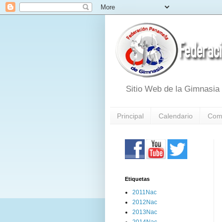
Sitio Web de la Gimnasi
Principal
Calendario
Com
Etiquetas
2011Nac
2012Nac
2013Nac