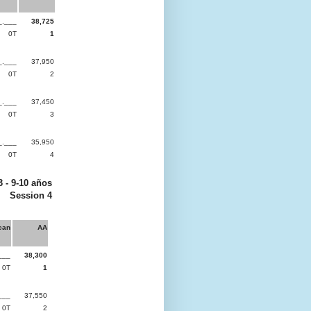
_.___
38,725
0T
1
_.___
37,950
0T
2
_.___
37,450
0T
3
_.___
35,950
0T
4
3 - 9-10 años
Session 4
can
AA
___
38,300
0T
1
___
37,550
0T
2