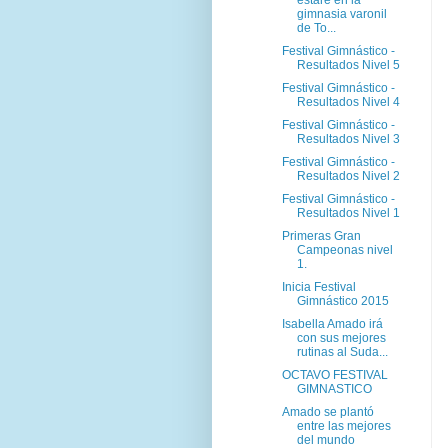
estaré en la
gimnasia varonil
de To...
Festival Gimnástico -
Resultados Nivel 5
Festival Gimnástico -
Resultados Nivel 4
Festival Gimnástico -
Resultados Nivel 3
Festival Gimnástico -
Resultados Nivel 2
Festival Gimnástico -
Resultados Nivel 1
Primeras Gran
Campeonas nivel
1.
Inicia Festival
Gimnástico 2015
Isabella Amado irá
con sus mejores
rutinas al Suda...
OCTAVO FESTIVAL
GIMNASTICO
Amado se plantó
entre las mejores
del mundo