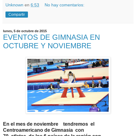
Unknown
en
6:53
No hay comentarios:
Compartir
lunes, 5 de octubre de 2015
EVENTOS DE GIMNASIA EN
OCTUBRE Y NOVIEMBRE
En el mes de noviembre tendremos el
Centroamericano de Gimnasia con