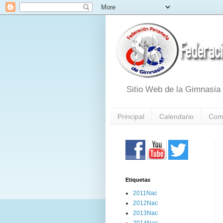
Sitio Web de la Gimnasi
Principal
Calendario
Com
Etiquetas
2011Nac
2012Nac
2013Nac