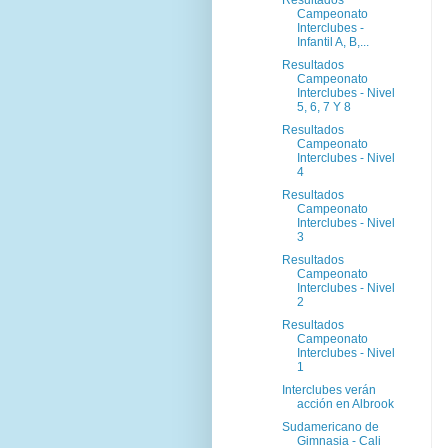
Resultados
Campeonato
Interclubes -
Infantil A, B,...
Resultados
Campeonato
Interclubes - Nivel
5, 6, 7 Y 8
Resultados
Campeonato
Interclubes - Nivel
4
Resultados
Campeonato
Interclubes - Nivel
3
Resultados
Campeonato
Interclubes - Nivel
2
Resultados
Campeonato
Interclubes - Nivel
1
Interclubes verán
acción en Albrook
Sudamericano de
Gimnasia - Cali