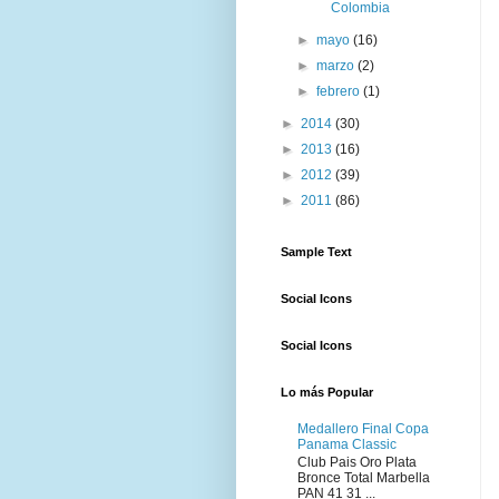
Colombia
►
mayo
(16)
►
marzo
(2)
►
febrero
(1)
►
2014
(30)
►
2013
(16)
►
2012
(39)
►
2011
(86)
Sample Text
Social Icons
Social Icons
Lo más Popular
Medallero Final Copa
Panama Classic
Club Pais Oro Plata
Bronce Total Marbella
PAN 41 31 ...