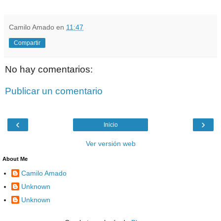
Camilo Amado
en
11:47
Compartir
No hay comentarios:
Publicar un comentario
‹
›
Inicio
Ver versión web
About Me
Camilo Amado
Unknown
Unknown